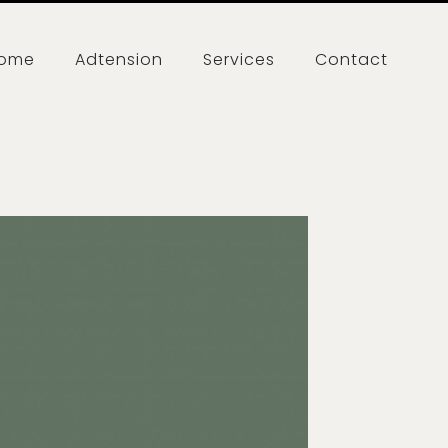
ome
Adtension
Services
Contact